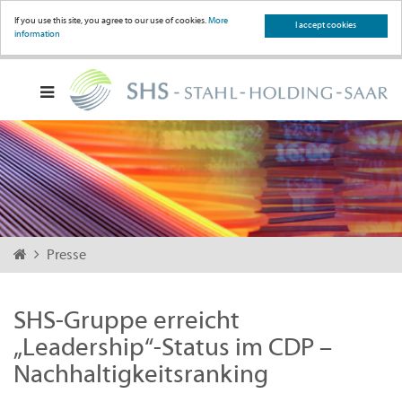
If you use this site, you agree to our use of cookies.
More
I accept cookies
information
Presse
SHS-Gruppe erreicht
„Leadership“-Status im CDP –
Nachhaltigkeitsranking