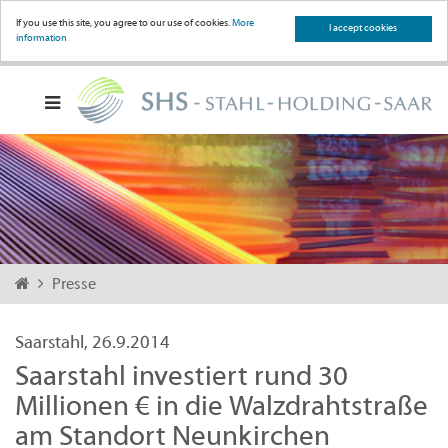
If you use this site, you agree to our use of cookies.
More
I accept cookies
information
Presse
Saarstahl, 26.9.2014
Saarstahl investiert rund 30
Millionen € in die Walzdrahtstraße
am Standort Neunkirchen