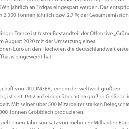
Wh jährlich an Erdgas eingespart werden. Das entspri
 2.300 Tonnen jährlich bzw. 2,7 % der Gesamtemissio
nger France ist fester Bestandteil der Offensive „Grün
s im August 2020 mit der Umsetzung eines
lionen Euro an den Hochöfen die deutschlandweit erste
fbasis eingeweiht hat.
lschaft von DILLINGER, einem der weltweit größten
hl, ist seit 1962 auf einem über 50 ha großen Gelände i
lt. Mit seiner über 500 Mitarbeiter starken Belegscha
 000 Tonnen Grobblech produzieren.
rzielt einen Jahresumsatz von mehreren Milliarden Euro