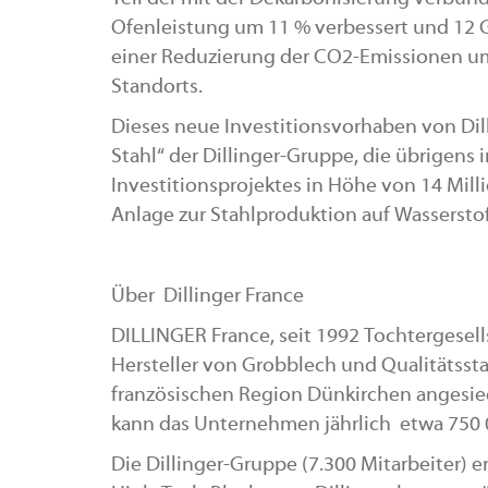
Ofenleistung um 11 % verbessert und 12 G
einer Reduzierung der CO2-Emissionen um
Standorts.
Dieses neue Investitionsvorhaben von Dilli
Stahl“ der Dillinger-Gruppe, die übrigen
Investitionsprojektes in Höhe von 14 Mil
Anlage zur Stahlproduktion auf Wasserstof
Über Dillinger France
DILLINGER France, seit 1992 Tochtergesel
Hersteller von Grobblech und Qualitätssta
französischen Region Dünkirchen angesiede
kann das Unternehmen jährlich etwa 750
Die Dillinger-Gruppe (7.300 Mitarbeiter) e