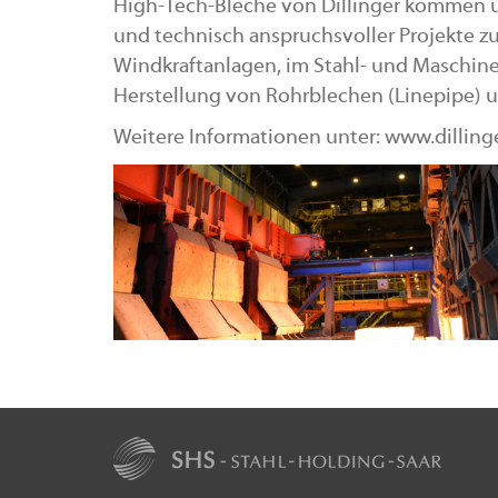
High-Tech-Bleche von Dillinger kommen ü
und technisch anspruchsvoller Projekte z
Windkraftanlagen, im Stahl- und Maschine
Herstellung von Rohrblechen (Linepipe) u
Weitere Informationen unter: www.dilling