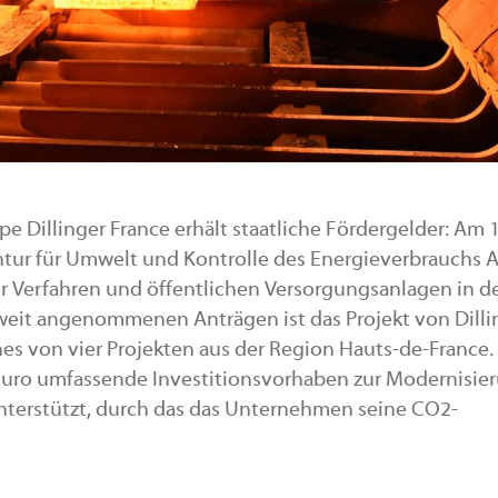
pe Dillinger France erhält staatliche Fördergelder: Am 1
ntur für Umwelt und Kontrolle des Energieverbrauchs
der Verfahren und öffentlichen Versorgungsanlagen in d
hweit angenommenen Anträgen ist das Projekt von Dilli
es von vier Projekten aus der Region Hauts-de-France.
 Euro umfassende Investitionsvorhaben zur Modernisie
unterstützt, durch das das Unternehmen seine CO2-