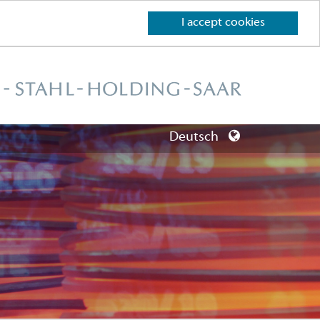
I accept cookies
Deutsch
Deutsch
English