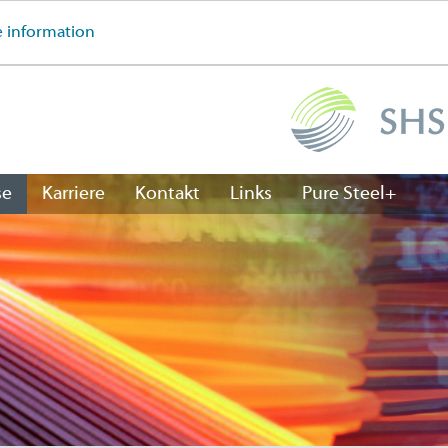
 information
se
Karriere
Kontakt
Links
Pure Steel+