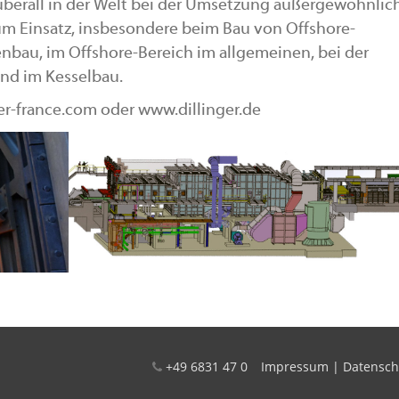
berall in der Welt bei der Umsetzung außergewöhnlic
um Einsatz, insbesondere beim Bau von Offshore-
nbau, im Offshore-Bereich im allgemeinen, bei der
nd im Kesselbau.
er-france.com oder www.dillinger.de
+49 6831 47 0
Impressum
|
Datensch