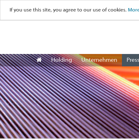
If you use this site, you agree to our use of cookies.
More
Holding
Unternehmen
Pres