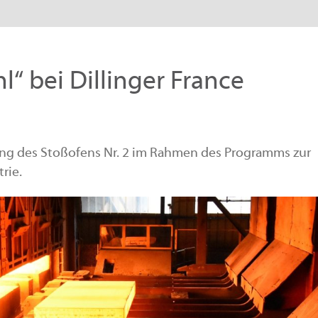
l“ bei Dillinger France
ung des Stoßofens Nr. 2 im Rahmen des Programms zur
rie.