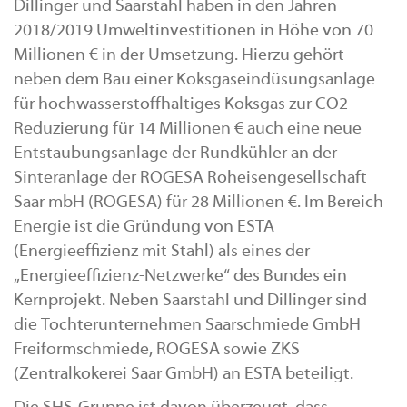
Dillinger und Saarstahl haben in den Jahren
2018/2019 Umweltinvestitionen in Höhe von 70
Millionen € in der Umsetzung. Hierzu gehört
neben dem Bau einer Koksgaseindüsungsanlage
für hochwasserstoffhaltiges Koksgas zur CO2-
Reduzierung für 14 Millionen € auch eine neue
Entstaubungsanlage der Rundkühler an der
Sinteranlage der ROGESA Roheisengesellschaft
Saar mbH (ROGESA) für 28 Millionen €. Im Bereich
Energie ist die Gründung von ESTA
(Energieeffizienz mit Stahl) als eines der
„Energieeffizienz-Netzwerke“ des Bundes ein
Kernprojekt. Neben Saarstahl und Dillinger sind
die Tochterunternehmen Saarschmiede GmbH
Freiformschmiede, ROGESA sowie ZKS
(Zentralkokerei Saar GmbH) an ESTA beteiligt.