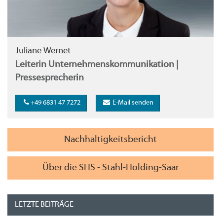
Juliane Wernet
Leiterin Unternehmenskommunikation |
Pressesprecherin
+49 6831 47 7272
E-Mail senden
Nachhaltigkeitsbericht
Über die SHS - Stahl-Holding-Saar
LETZTE BEITRÄGE