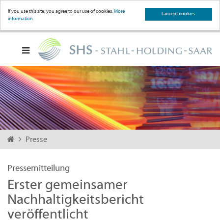
If you use this site, you agree to our use of cookies.
More
I accept cookies
information
Presse
Pressemitteilung
Erster gemeinsamer
Nachhaltigkeitsbericht
veröffentlicht